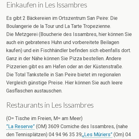
Einkaufen in Les Issambres
Es gibt 2 Bäckereien im Ortszentrum San Peire: Die
Boulangerie de la Tour und La Tarte Tropezienne.
Die Metzgerei (Boucherie des Issambres, hier können Sie
auch ein gebratenes Huhn und vorbereitete Beilagen
kaufen) und ein Fischhändler befinden sich ebenfalls dort.
Ganz in der Nähe können Sie Pizza bestellen. Andere
Pizzerien gibt es am Hafen oder an der Küstenstraße.
Die Total Tankstelle in San Peire bietet im regionalen
Vergleich günstige Preise. Hier können Sie auch leere
Gasflaschen austauschen.
Restaurants in Les Issambres
(O= Tische im Freien, M= am Meer)
”La Reserve”
(OM) 3609 Corniche des Issambres, (nahe
den Tennisplätzen) 04 94 96 35 39;
„Les Mûriers”
(Om) 04