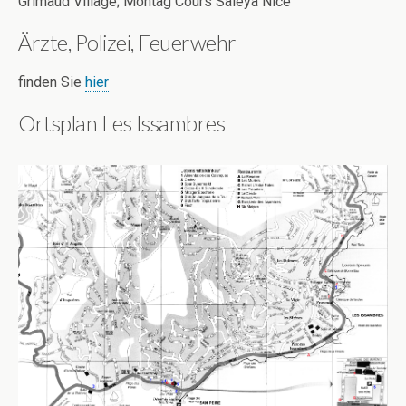
Grimaud Village; Montag Cours Saleya Nice
Ärzte, Polizei, Feuerwehr
finden Sie
hier
Ortsplan Les Issambres