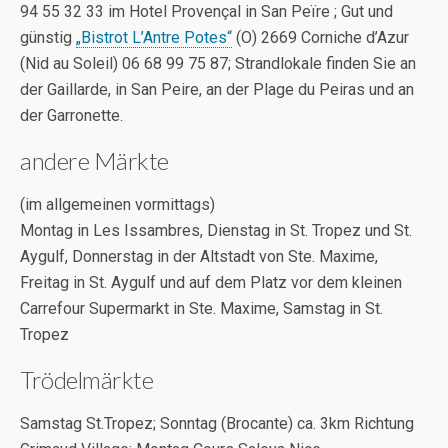
94 55 32 33 im Hotel Provençal in San Peïre ; Gut und
günstig
„Bistrot L’Antre Potes“
(O) 2669 Corniche d’Azur
(Nid au Soleil) 06 68 99 75 87; Strandlokale finden Sie an
der Gaillarde, in San Peire, an der Plage du Peiras und an
der Garronette.
andere Märkte
(im allgemeinen vormittags)
Montag in Les Issambres, Dienstag in St. Tropez und St.
Aygulf, Donnerstag in der Altstadt von Ste. Maxime,
Freitag in St. Aygulf und auf dem Platz vor dem kleinen
Carrefour Supermarkt in Ste. Maxime, Samstag in St.
Tropez
Trödelmärkte
Samstag St.Tropez; Sonntag (Brocante) ca. 3km Richtung