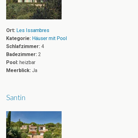
Ort:
Les Issambres
Kategorie:
Häuser mit Pool
Schlafzimmer:
4
Badezimmer:
2
Pool:
heizbar
Meerblick:
Ja
Santin