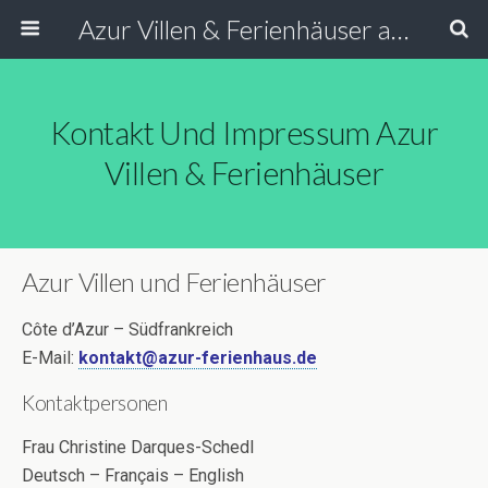
Azur Villen & Ferienhäuser an der Côte d’Azur Südfrankreich
Kontakt Und Impressum Azur
Villen & Ferienhäuser
Azur Villen und Ferienhäuser
Côte d’Azur – Südfrankreich
E-Mail:
kontakt@azur-ferienhaus.de
Kontaktpersonen
Frau Christine Darques-Schedl
Deutsch – Français – English