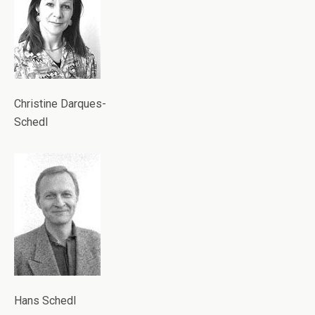
Christine Darques-
Schedl
Hans Schedl