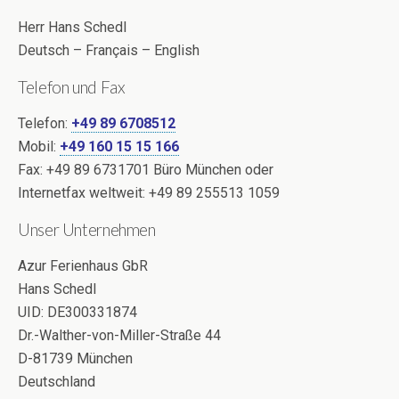
Herr Hans Schedl
Deutsch – Français – English
Telefon und Fax
Telefon:
+49 89 6708512
Mobil:
+49 160 15 15 166
Fax: +49 89 6731701 Büro München oder
Internetfax weltweit: +49 89 255513 1059
Unser Unternehmen
Azur Ferienhaus GbR
Hans Schedl
UID: DE300331874
Dr.-Walther-von-Miller-Straße 44
D-81739 München
Deutschland