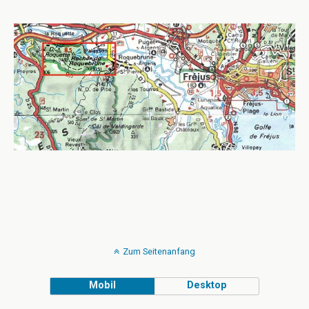
Zum Seitenanfang
Mobil
Desktop