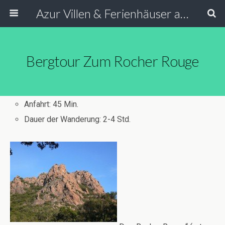
Azur Villen & Ferienhäuser an der Côte d’Azur Südfrankreich
Bergtour Zum Rocher Rouge
Anfahrt: 45 Min.
Dauer der Wanderung: 2-4 Std.