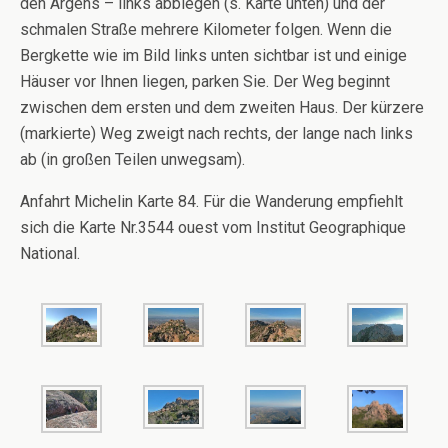
den Argens – links abbiegen (s. Karte unten) und der
schmalen Straße mehrere Kilometer folgen. Wenn die
Bergkette wie im Bild links unten sichtbar ist und einige
Häuser vor Ihnen liegen, parken Sie. Der Weg beginnt
zwischen dem ersten und dem zweiten Haus. Der kürzere
(markierte) Weg zweigt nach rechts, der lange nach links
ab (in großen Teilen unwegsam).
Anfahrt Michelin Karte 84. Für die Wanderung empfiehlt
sich die Karte Nr.3544 ouest vom Institut Geographique
National.