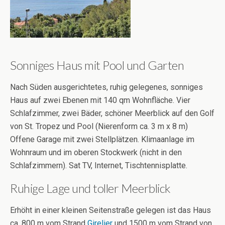
Sonniges Haus mit Pool und Garten
Nach Süden ausgerichtetes, ruhig gelegenes, sonniges
Haus auf zwei Ebenen mit 140 qm Wohnfläche. Vier
Schlafzimmer, zwei Bäder, schöner Meerblick auf den Golf
von St. Tropez und Pool (Nierenform ca. 3 m x 8 m)
Offene Garage mit zwei Stellplätzen. Klimaanlage im
Wohnraum und im oberen Stockwerk (nicht in den
Schlafzimmern). Sat TV, Internet, Tischtennisplatte.
Ruhige Lage und toller Meerblick
Erhöht in einer kleinen Seitenstraße gelegen ist das Haus
ca. 800 m vom Strand
Girelier
und 1500 m vom Strand von